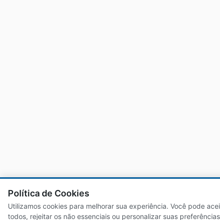
Destaques
Política de Cookies
Utilizamos cookies para melhorar sua experiência. Você pode acei
todos, rejeitar os não essenciais ou personalizar suas preferências