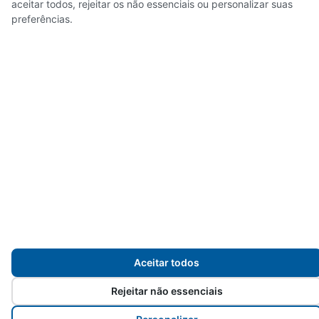
aceitar todos, rejeitar os não essenciais ou personalizar suas
preferências.
Mapa do site
Desenvolvido para
Prefeitura de Sorocaba
pelos
servidores da
Aceitar todos
Rejeitar não essenciais