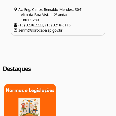
Av. Eng. Carlos Reinaldo Mendes, 3041
Alto da Boa Vista - 2º andar
18013-280
(15) 3238.2223, (15) 3218-6116
serim@sorocaba.sp.gov.br
Destaques